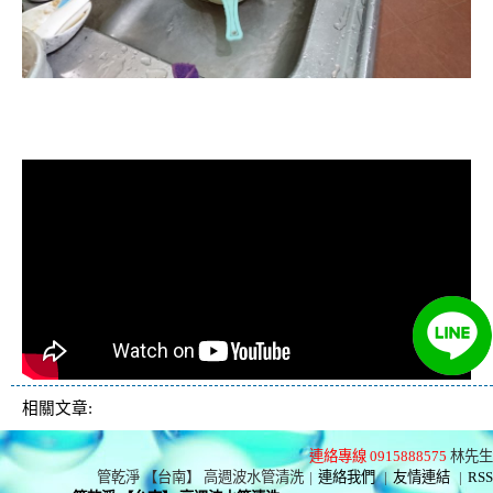
清洗水管, 水管清洗, 洗水管, 熱水忽
冷忽熱
相關文章:
連絡專線 0915888575
林先生
管乾淨 【台南】 高週波水管清洗
|
連絡我們
|
友情連結
|
RSS