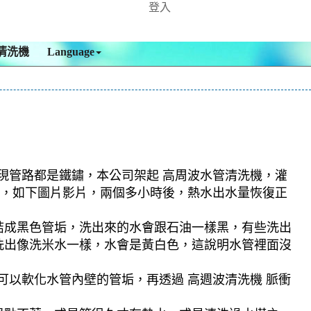
登入
清洗機
Language
發現管路都是鐵鏽，本公司架起 高周波水管清洗機，灌
越髒，如下圖片影片，兩個多小時後，熱水出水量恢復正
結成黑色管垢，洗出來的水會跟石油一樣黑，有些洗出
洗出像洗米水一樣，水會是黃白色，這說明水管裡面沒
可以軟化水管內壁的管垢，再透過 高週波清洗機 脈衝