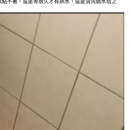
候點不著，或是等很久才有熱水，或是清洗過水塔之