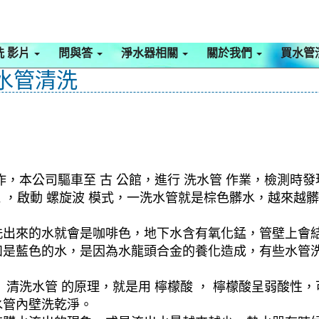
洗 影片
問與答
淨水器相關
關於我們
買水管
 水管清洗
，本公司驅車至 古 公館，進行 洗水管 作業，檢測時
洗機 ，啟動 螺旋波 模式，一洗水管就是棕色髒水，越來
洗出來的水就會是咖啡色，地下水含有氧化錳，管壁上會
如是藍色的水，是因為水龍頭合金的養化造成，有些水管
清洗水管 的原理，就是用 檸檬酸 ， 檸檬酸呈弱酸性，
水管內壁洗乾淨。