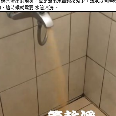
有髒水流出的現象，或是流出水量越來越少，熱水器有時
，這時候就需要 水管清洗 。