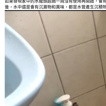
如果發現家中的水龍頭超過一周沒有使用再開啟，會
後，水中還是會有沉澱物和異味，都是水管產生沉積物