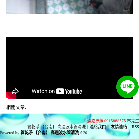
清洗水管, 水管清洗, 洗水管, 熱水忽
冷忽熱
相關文章:
連絡專線 0915888575
林先生
管乾淨 【台南】 高週波水管清洗
|
連絡我們
|
友情連結
|
RSS
Powered by
管乾淨 【台南】 高週波水管清洗
4.20