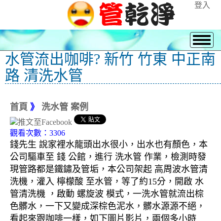
登入
水管流出咖啡? 新竹 竹東 中正南
路 清洗水管
首頁
》
洗水管 案例
觀看次數：3306
錢先生 說家裡水龍頭出水很小，出水也有顏色，本
公司驅車至 錢 公館，進行 洗水管 作業，檢測時發
現管路都是鐵鏽及管垢，本公司架起 高周波水管清
洗機，灌入 檸檬酸 至水管，等了約15分，開啟 水
管清洗機 ，啟動 螺旋波 模式，一洗水管就流出棕
色髒水，一下又變成深棕色泥水，髒水源源不絕，
看起來跟咖啡一樣，如下圖片影片，兩個多小時