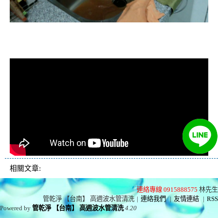
清洗水管, 水管清洗, 洗水管, 熱水忽
冷忽熱
相關文章:
連絡專線 0915888575
林先生
管乾淨 【台南】 高週波水管清洗
|
連絡我們
|
友情連結
|
RSS
Powered by
管乾淨 【台南】 高週波水管清洗
4.20