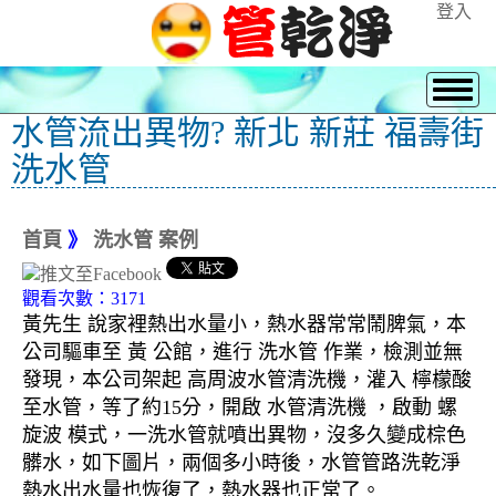
登入
水管流出異物? 新北 新莊 福壽街
洗水管
首頁
》
洗水管 案例
觀看次數：3171
黃先生 說家裡熱出水量小，熱水器常常鬧脾氣，本
公司驅車至 黃 公館，進行 洗水管 作業，檢測並無
發現，本公司架起 高周波水管清洗機，灌入 檸檬酸
至水管，等了約15分，開啟 水管清洗機 ，啟動 螺
旋波 模式，一洗水管就噴出異物，沒多久變成棕色
髒水，如下圖片，兩個多小時後，水管管路洗乾淨
熱水出水量也恢復了，熱水器也正常了。