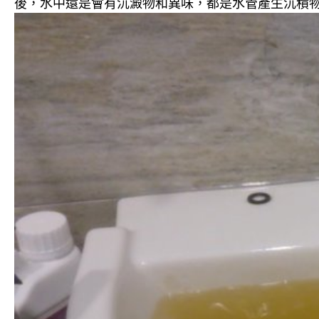
後，水中還是會有沉澱物和異味，都是水管產生沉積物