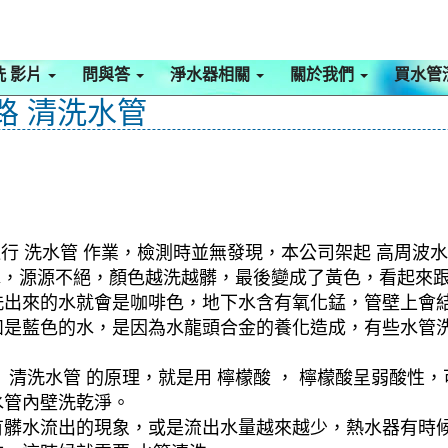
洗 影片
問與答
淨水器相關
關於我們
買水管
路 清洗水管
行 洗水管 作業，檢測時並無發現，本公司架起 高周波水
髒水，源源不絕，顏色越洗越髒，最後變成了黃色，看起來
洗出來的水就會是咖啡色，地下水含有氧化錳，管壁上會
如是藍色的水，是因為水龍頭合金的養化造成，有些水管
清洗水管 的原理，就是用 檸檬酸 ， 檸檬酸呈弱酸性，
水管內壁洗乾淨。
有髒水流出的現象，或是流出水量越來越少，熱水器有時