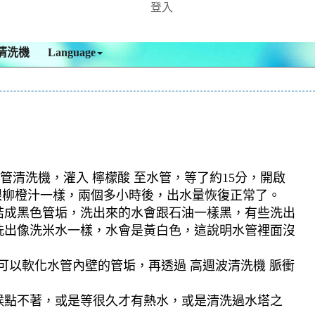
登入
清洗機
Language
管清洗機，灌入 檸檬酸 至水管，等了約15分，開啟
跟柳橙汁一樣，兩個多小時後，出水量恢復正常了。
結成黑色管垢，洗出來的水會跟石油一樣黑，有些洗出
洗出像洗米水一樣，水會是黃白色，這說明水管裡面沒
可以軟化水管內壁的管垢，再透過 高週波清洗機 脈衝
候點不著，或是等很久才有熱水，或是清洗過水塔之