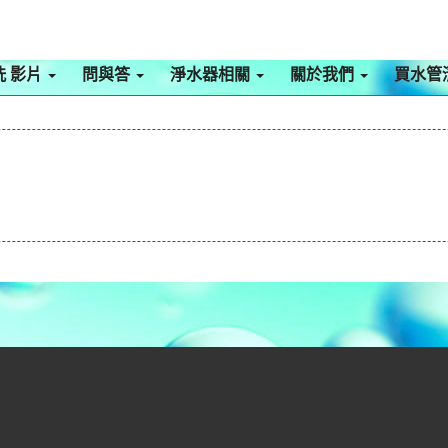
洗 影片
問與答
淨水器相關
關於我們
買水管