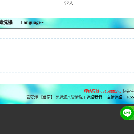
登入
清洗機
Language
連絡專線 0915888575
林先生
管乾淨 【台南】 高週波水管清洗
|
連絡我們
|
友情連結
|
RSS