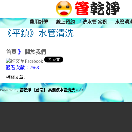
費用計算
線上預約
洗水管 案例
水管清
《平鎮》水管清洗
首頁
》
關於我們
觀看次數：2568
相關文章:
Powered by
管乾淨 【台南】 高週波水管清洗
4.20