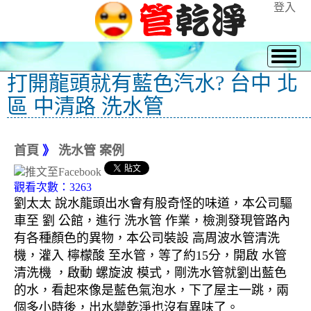
登入
打開龍頭就有藍色汽水? 台中 北
區 中清路 洗水管
首頁
》
洗水管 案例
觀看次數：3263
劉太太 說水龍頭出水會有股奇怪的味道，本公司驅
車至 劉 公館，進行 洗水管 作業，檢測發現管路內
有各種顏色的異物，本公司裝設 高周波水管清洗
機，灌入 檸檬酸 至水管，等了約15分，開啟 水管
清洗機 ，啟動 螺旋波 模式，剛洗水管就劉出藍色
的水，看起來像是藍色氣泡水，下了屋主一跳，兩
個多小時後，出水變乾淨也沒有異味了。