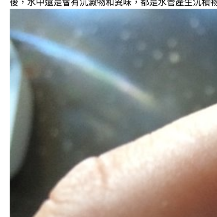
後，水中還是會有沉澱物和異味，都是水管產生沉積物