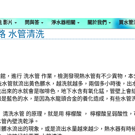
洗 影片
問與答
淨水器相關
關於我們
買水管
路 水管清洗
公館，進行 洗水管 作業，檢測發現熱水管有不少異物，本
，剛洗水管就流出黃色髒水，越洗就越多，兩個多小時後，
洗出來的水就會是咖啡色，地下水含有氧化錳，管壁上會
如是藍色的水，是因為水龍頭合金的養化造成，有些水管
清洗水管 的原理，就是用 檸檬酸 ， 檸檬酸呈弱酸性，
水管內壁洗乾淨。
有髒水流出的現象，或是流出水量越來越少，熱水器有時