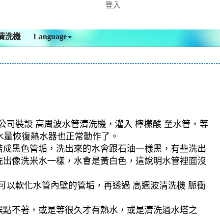
登入
清洗機
Language
公司裝設 高周波水管清洗機，灌入 檸檬酸 至水管，等
出水量恢復熱水器也正常動作了。
結成黑色管垢，洗出來的水會跟石油一樣黑，有些洗出
洗出像洗米水一樣，水會是黃白色，這說明水管裡面沒
可以軟化水管內壁的管垢，再透過 高週波清洗機 脈衝
候點不著，或是等很久才有熱水，或是清洗過水塔之