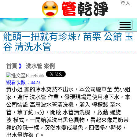
登入
龍頭一扭就有珍珠? 苗栗 公館 玉
谷 清洗水管
首頁
》
洗水管 案例
觀看次數：4423
黃小姐 家的冷水突然不出水，本公司驅車至 黃小姐
家，進行 洗水管 作業，發現現場是使用地下水，本
公司裝設 高周波水管清洗機，灌入 檸檬酸 至水
管，等了約15分，開啟 水管清洗機 ，啟動 螺旋
波 模式，一開始就洗出黑色異物，看起來像是奶茶
裡的珍珠一樣，突然水變成黑色，四個多小時後，
出水量恢復了。