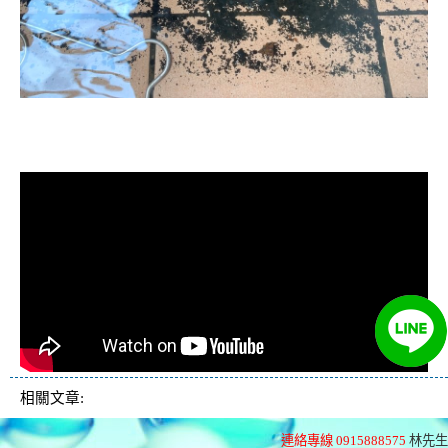
清洗水管, 水管清洗, 洗水管, 熱水忽
冷忽熱
相關文章:
連絡專線 0915888575
林先生