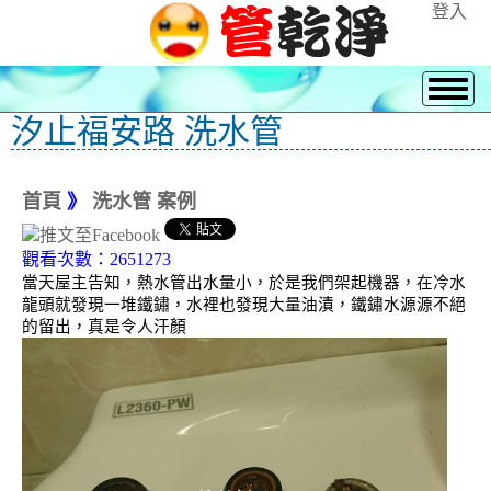
登入
汐止福安路 洗水管
首頁
》
洗水管 案例
觀看次數：2651273
當天屋主告知，熱水管出水量小，於是我們架起機器，在冷水
龍頭就發現一堆鐵鏽，水裡也發現大量油漬，鐵鏽水源源不絕
的留出，真是令人汗顏