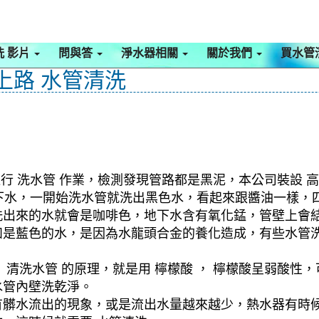
洗 影片
問與答
淨水器相關
關於我們
買水管
上路 水管清洗
行 洗水管 作業，檢測發現管路都是黑泥，本公司裝設 高
是地下水，一開始洗水管就洗出黑色水，看起來跟醬油一樣
洗出來的水就會是咖啡色，地下水含有氧化錳，管壁上會
如是藍色的水，是因為水龍頭合金的養化造成，有些水管
清洗水管 的原理，就是用 檸檬酸 ， 檸檬酸呈弱酸性，
水管內壁洗乾淨。
有髒水流出的現象，或是流出水量越來越少，熱水器有時