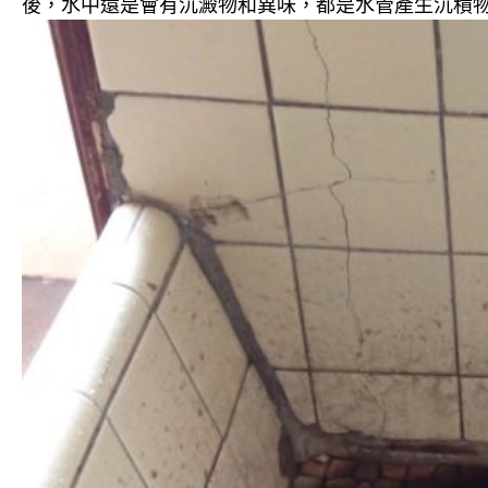
後，水中還是會有沉澱物和異味，都是水管產生沉積物