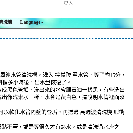
登入
清洗機
Language
周波水管清洗機，灌入 檸檬酸 至水管，等了約15分，
，四個多小時後，出水量恢復了。
結成黑色管垢，洗出來的水會跟石油一樣黑，有些洗出
洗出像洗米水一樣，水會是黃白色，這說明水管裡面沒
可以軟化水管內壁的管垢，再透過 高週波清洗機 脈衝
候點不著，或是等很久才有熱水，或是清洗過水塔之