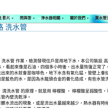
洗 影片
問與答
淨水器相關
關於我們
買水管
路 洗水管
 洗水管 作業，檢測發現住戶是用地下水，本公司裝設 高
黑水，看起來像是石油，四個多小時後，出水量恢復正常了
洗出來的水就會是咖啡色，地下水含有氧化錳，管壁上會
如是藍色的水，是因為水龍頭合金的養化造成，有些水管
清洗水管 的原理，就是用 檸檬酸 ， 檸檬酸呈弱酸性，
水管內壁洗乾淨。
有髒水流出的現象，或是流出水量越來越少，熱水器有時