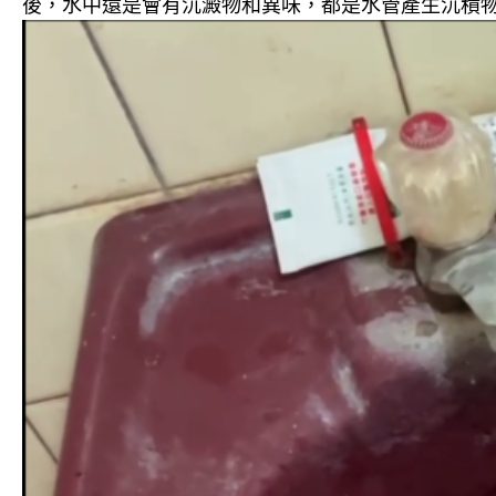
後，水中還是會有沉澱物和異味，都是水管產生沉積物