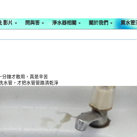
洗 影片
問與答
淨水器相關
關於我們
買水管
十分鐘才敢用，真是辛苦
洗水管，才把水管管路清乾淨