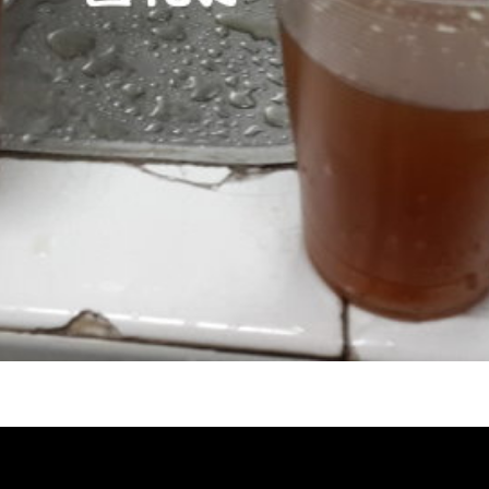
堵塞 熱水忽冷忽熱