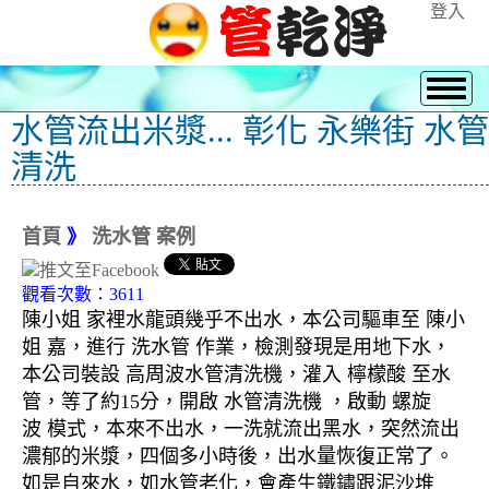
登入
水管流出米漿... 彰化 永樂街 水管
清洗
首頁
》
洗水管 案例
觀看次數：3611
陳小姐 家裡水龍頭幾乎不出水，本公司驅車至 陳小
姐 嘉，進行 洗水管 作業，檢測發現是用地下水，
本公司裝設 高周波水管清洗機，灌入 檸檬酸 至水
管，等了約15分，開啟 水管清洗機 ，啟動 螺旋
波 模式，本來不出水，一洗就流出黑水，突然流出
濃郁的米漿，四個多小時後，出水量恢復正常了。
如是自來水，如水管老化，會產生鐵鏽跟泥沙堆