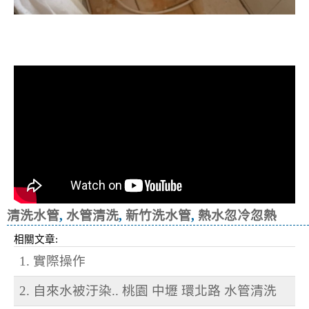
清洗水管, 水管清洗, 洗水管, 熱水忽
冷忽熱
清洗水管
,
水管清洗
,
新竹洗水管
,
熱水忽冷忽熱
相關文章:
1. 實際操作
2. 自來水被汙染.. 桃園 中壢 環北路 水管清洗