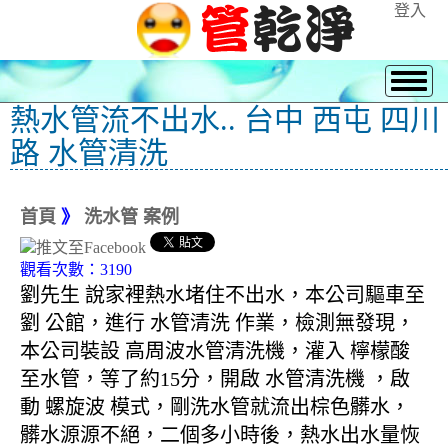
登入
熱水管流不出水.. 台中 西屯 四川
路 水管清洗
首頁
》
洗水管 案例
觀看次數：3190
劉先生 說家裡熱水堵住不出水，本公司驅車至
劉 公館，進行 水管清洗 作業，檢測無發現，
本公司裝設 高周波水管清洗機，灌入 檸檬酸
至水管，等了約15分，開啟 水管清洗機 ，啟
動 螺旋波 模式，剛洗水管就流出棕色髒水，
髒水源源不絕，二個多小時後，熱水出水量恢