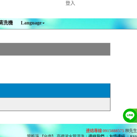
登入
清洗機
Language
連絡專線 0915888575
林先生
管乾淨 【台南】 高週波水管清洗
|
連絡我們
|
友情連結
|
RSS