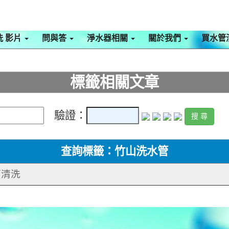
洗 影片
問與答
淨水器相關
關於我們
買水管
標籤相關文章
驗證：
查詢標籤：竹山洗水管
管清洗