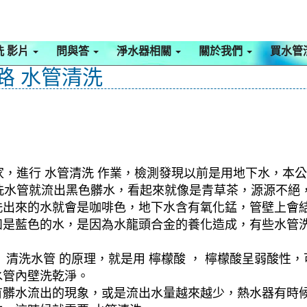
洗 影片
問與答
淨水器相關
關於我們
買水管
山路 水管清洗
 家，進行 水管清洗 作業，檢測發現以前是用地下水，本公
，一洗水管就流出黑色髒水，看起來就像是青草茶，源源不
洗出來的水就會是咖啡色，地下水含有氧化錳，管壁上會
如是藍色的水，是因為水龍頭合金的養化造成，有些水管
清洗水管 的原理，就是用 檸檬酸 ， 檸檬酸呈弱酸性，
水管內壁洗乾淨。
有髒水流出的現象，或是流出水量越來越少，熱水器有時