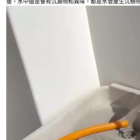
後，水中還是會有沉澱物和異味，都是水管產生沉積物