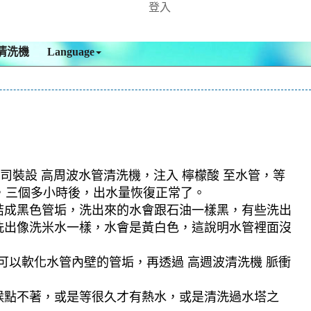
登入
清洗機
Language
司裝設 高周波水管清洗機，注入 檸檬酸 至水管，等
絕，三個多小時後，出水量恢復正常了。
結成黑色管垢，洗出來的水會跟石油一樣黑，有些洗出
洗出像洗米水一樣，水會是黃白色，這說明水管裡面沒
可以軟化水管內壁的管垢，再透過 高週波清洗機 脈衝
候點不著，或是等很久才有熱水，或是清洗過水塔之