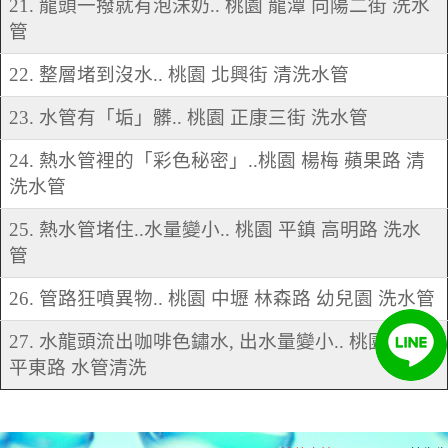
21. 龍頭一撥就有泡沫奶.. 桃園 龍潭 向陽二街 洗水
管
22. 整層堵到沒水.. 桃園 北興街 清洗水管
23. 水管有「垢」髒.. 桃園 正康三街 洗水管
24. 熱水管裡的「彩色秘密」..桃園 楊梅 蘋果路 清
洗水管
25. 熱水管堵住..水量變小.. 桃園 平鎮 高明路 洗水
管
26. 管路狂噴異物.. 桃園 中壢 林森路 幼兒園 洗水管
27. 水龍頭流出咖啡色鏽水, 出水量變小.. 桃園 平鎮
平東路 水管清洗