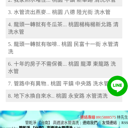
3. 水管流出燕麥... 桃園 八德 陸光街 洗水管
4. 龍頭一轉就有冬瓜茶... 桃園楊梅楊新北路 清
洗水管
5. 龍頭一轉就有咖啡.. 桃園 民富十一街 水管清
洗
6. 十年的房子不需保養... 桃園 龍潭 東龍路 洗
水管
7. 管路中有異物.. 桃園 平鎮 中央路 洗水管
8. 地下水換自來水.. 桃園 永安路 水管清洗
連絡專線 0915888575
林先生
管乾淨 【台南】 高週波水管清洗
|
連絡我們
|
友情連結
|
RSS