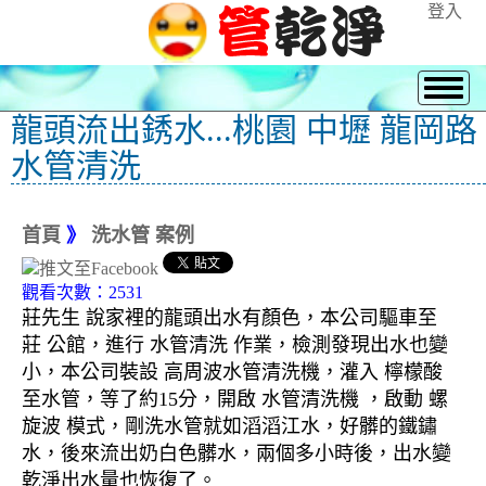
登入
龍頭流出銹水...桃園 中壢 龍岡路
水管清洗
首頁
》
洗水管 案例
觀看次數：2531
莊先生 說家裡的龍頭出水有顏色，本公司驅車至
莊 公館，進行 水管清洗 作業，檢測發現出水也變
小，本公司裝設 高周波水管清洗機，灌入 檸檬酸
至水管，等了約15分，開啟 水管清洗機 ，啟動 螺
旋波 模式，剛洗水管就如滔滔江水，好髒的鐵鏽
水，後來流出奶白色髒水，兩個多小時後，出水變
乾淨出水量也恢復了。