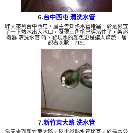
6.
台中西屯 清洗水管
昨天來到台中西屯，屋主告知熱水管堵塞，於是檢查
了一下熱水出入水口，發現三角帆已經堵住了，架起
機器 清洗水管 時，發現水的顏色更是讓人驚艷，居
觀看次數：7151
然是藍綠色，真是太意外了，沒多久熱水管出口就洗
通了 清洗水管 水管清洗 洗水管 熱水管堵塞 熱水忽
冷忽熱 ...
7.
新竹東大路 洗水管
當天來到新竹東大路，屋主說熱水管堵塞，於是本公