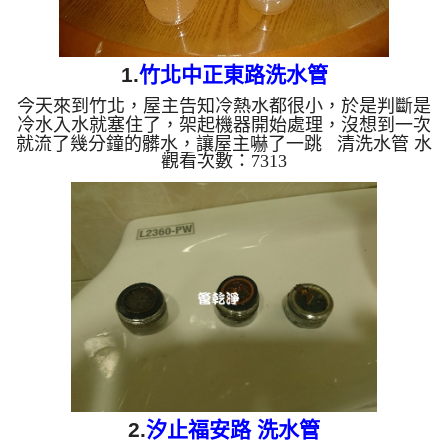
1.
竹北中正東路洗水管
今天來到竹北，屋主告知冷熱水都很小，於是判斷是
冷水入水就塞住了，架起機器開始處理，沒想到一次
就流了幾分鐘的髒水，讓屋主嚇了一跳 清洗水管 水
觀看次數：7313
管清洗 洗水管 熱水管堵塞 熱水忽冷忽熱 ...
2.
汐止福安路 洗水管