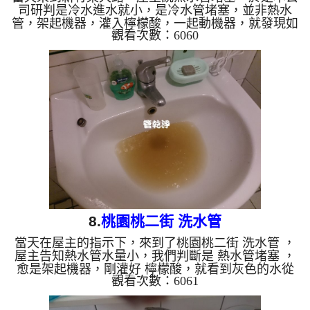
司研判是冷水進水就小，是冷水管堵塞，並非熱水
管，架起機器，灌入檸檬酸，一起動機器，就發現如
觀看次數：6060
沙子般的硬塊，一片片從水龍頭流出，沒多久，屋主
滿意的付款了 清洗水管 水管清洗 洗水管 熱水管
堵塞 熱水忽冷忽熱 ...
8.
桃園桃二街 洗水管
當天在屋主的指示下，來到了桃園桃二街 洗水管 ，
屋主告知熱水管水量小，我們判斷是 熱水管堵塞 ，
愈是架起機器，剛灌好 檸檬酸，就看到灰色的水從
觀看次數：6061
水管噴出來，味道相當刺鼻噁心，洗了約一個多小
時，終於把屋主的問題解決 清洗水管 水管清洗 洗
水管 熱水管堵塞 熱水忽冷忽熱 ...