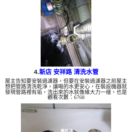
4.
新店 安祥路 清洗水管
屋主告知要安裝過濾器，但要在安裝過濾器之前屋主
想把管路清洗乾淨，讓喝的水更安心，在裝設機器就
發現管路裡有垢，洗出來的水就像維大力一樣，也是
觀看次數：6768
有夠噁的 清洗水管 水管清洗 洗水管 熱水管堵塞 熱
水忽冷忽熱...