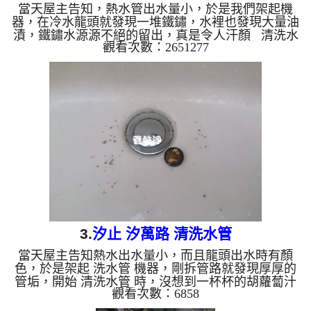
當天屋主告知，熱水管出水量小，於是我們架起機
器，在冷水龍頭就發現一堆鐵鏽，水裡也發現大量油
漬，鐵鏽水源源不絕的留出，真是令人汗顏 清洗水
觀看次數：2651277
管 水管清洗 洗水管 熱水管堵塞 熱水忽冷忽熱...
3.
汐止 汐萬路 清洗水管
當天屋主告知熱水出水量小，而且龍頭出水時有顏
色，於是架起 洗水管 機器，剛拆管路就發現厚厚的
管垢，開始 清洗水管 時，沒想到一杯杯的胡蘿蔔汁
觀看次數：6858
從水龍頭不斷流出。 清洗水管 水管清洗 洗水管 熱
水管堵塞 熱水忽冷忽熱 ...