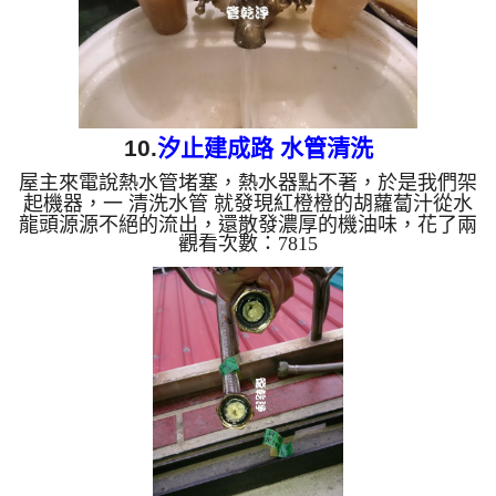
10.
汐止建成路 水管清洗
屋主來電說熱水管堵塞，熱水器點不著，於是我們架
起機器，一 清洗水管 就發現紅橙橙的胡蘿蔔汁從水
龍頭源源不絕的流出，還散發濃厚的機油味，花了兩
觀看次數：7815
個小時總算替客戶解決問題 清洗水管 水管清洗
洗水管 熱水管堵塞 熱水忽冷忽熱 ...